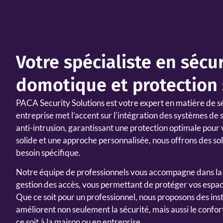
Votre spécialiste en sécur
domotique et protection
PACA Security Solutions
est votre expert en matière de s
entreprise met l’accent sur l’intégration des systèmes de
anti-intrusion, garantissant une protection optimale pour
solide et une approche personnalisée, nous offrons des s
besoin spécifique.
Notre équipe de professionnels vous accompagne dans la
gestion des accès, vous permettant de protéger vos espac
Que ce soit pour un professionnel, nous proposons des ins
améliorent non seulement la sécurité, mais aussi le conf
ce soit à la maison ou en entreprise.