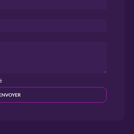
té
ENVOYER