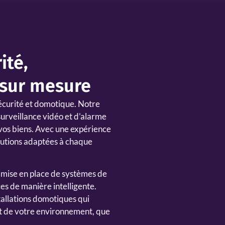
ité,
 sur mesure
écurité et domotique. Notre
surveillance vidéo et d’alarme
 vos biens. Avec une expérience
olutions adaptées à chaque
 mise en place de systèmes de
es de manière intelligente.
tallations domotiques qui
ort de votre environnement, que