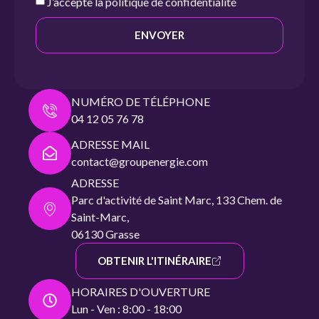
J’accepte la
politique de confidentialité
ENVOYER
NUMÉRO DE TÉLÉPHONE
04 12 05 76 78
ADRESSE MAIL
contact@groupenergie.com
ADRESSE
Parc d'activité de Saint Marc, 133 Chem. de
Saint-Marc,
06130 Grasse
OBTENIR L'ITINÉRAIRE
HORAIRES D'OUVERTURE
Lun - Ven : 8:00 - 18:00