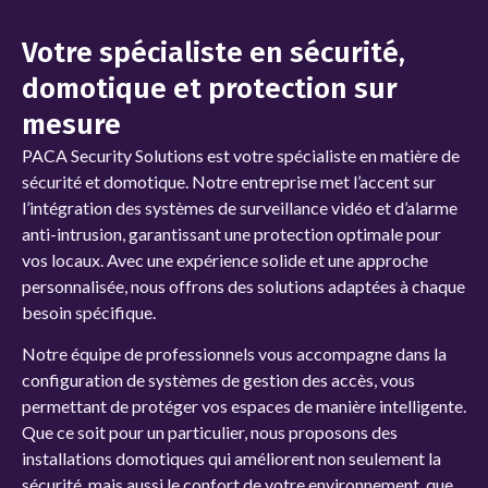
Votre spécialiste en sécurité,
domotique et protection sur
mesure
PACA Security Solutions
est votre spécialiste en matière de
sécurité et domotique. Notre entreprise met l’accent sur
l’intégration des systèmes de
surveillance vidéo et d’alarme
anti-intrusion, garantissant une protection optimale pour
vos locaux. Avec une expérience solide et une approche
personnalisée, nous offrons des solutions adaptées à chaque
besoin spécifique.
Notre équipe de professionnels vous accompagne dans la
configuration de systèmes de gestion des accès, vous
permettant de protéger vos espaces de manière intelligente.
Que ce soit pour un particulier, nous proposons des
installations domotiques qui améliorent non seulement la
sécurité, mais aussi le confort de votre environnement, que