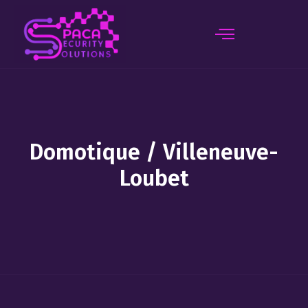
principal
Domotique / Villeneuve-
Loubet