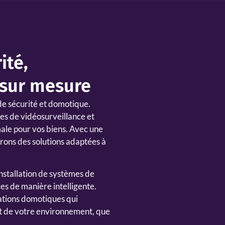
ité,
 sur mesure
de sécurité et domotique.
mes de vidéosurveillance et
male pour vos biens. Avec une
rons des solutions adaptées à
installation de systèmes de
es de manière intelligente.
lations domotiques qui
ort de votre environnement, que