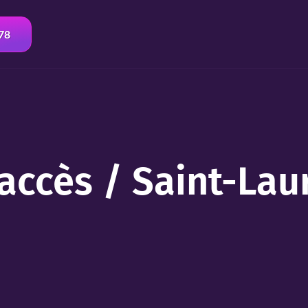
 78
’accès / Saint-Lau