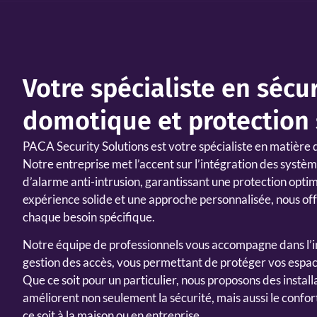
Votre spécialiste en sécur
domotique et protection
PACA Security Solutions
est votre spécialiste en matière 
Notre entreprise met l’accent sur l’intégration des systè
d’alarme anti-intrusion, garantissant une protection opti
expérience solide et une approche personnalisée, nous off
chaque besoin spécifique.
Notre équipe de professionnels vous accompagne dans l’
gestion des accès, vous permettant de protéger vos espac
Que ce soit pour un particulier, nous proposons des instal
améliorent non seulement la sécurité, mais aussi le conf
ce soit à la maison ou en entreprise.