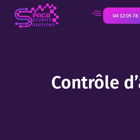
contenu
principal
04 12 05 76
Contrôle d