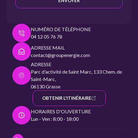
ENVOYER
NUMÉRO DE TÉLÉPHONE
04 12 05 76 78
ADRESSE MAIL
contact@groupenergie.com
ADRESSE
Parc d'activité de Saint Marc, 133 Chem. de
Saint-Marc,
06130 Grasse
OBTENIR L'ITINÉRAIRE
HORAIRES D'OUVERTURE
Lun - Ven : 8:00 - 18:00