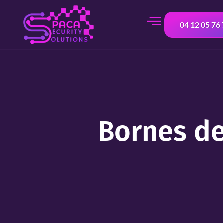
contenu
principal
04 12 05 76
Bornes de