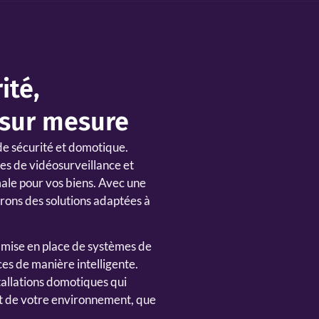
ité,
 sur mesure
de sécurité et domotique.
mes de vidéosurveillance et
male pour vos biens. Avec une
rons des solutions adaptées à
 mise en place de systèmes de
es de manière intelligente.
tallations domotiques qui
ort de votre environnement, que