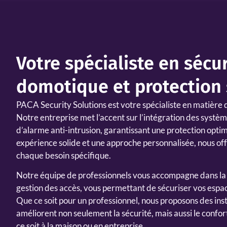
Votre spécialiste en sécur
domotique et protection
PACA Security Solutions
est votre spécialiste en matière 
Notre entreprise met l’accent sur l’intégration des systè
d’alarme anti-intrusion, garantissant une protection opti
expérience solide et une approche personnalisée, nous off
chaque besoin spécifique.
Notre équipe de professionnels vous accompagne dans la
gestion des accès, vous permettant de sécuriser vos espac
Que ce soit pour un professionnel, nous proposons des ins
améliorent non seulement la sécurité, mais aussi le conf
ce soit à la maison ou en entreprise.