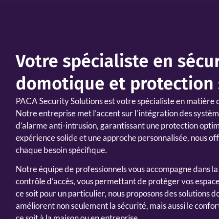
Votre spécialiste en sécur
domotique et protection
PACA Security Solutions
est votre spécialiste en matière 
Notre entreprise met l’accent sur l’intégration des systè
d’alarme anti-intrusion, garantissant une protection opti
expérience solide et une approche personnalisée, nous off
chaque besoin spécifique.
Notre équipe de professionnels vous accompagne dans la
contrôle d’accès, vous permettant de protéger vos espace
ce soit pour un particulier, nous proposons des solutions
améliorent non seulement la sécurité, mais aussi le conf
ce soit à la maison ou en entreprise.