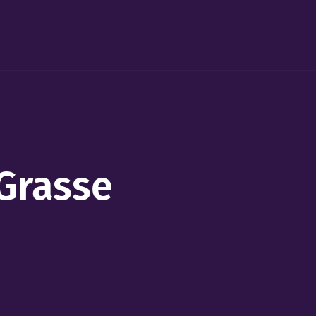
 Grasse