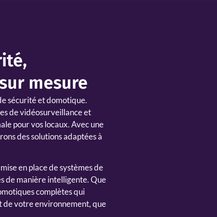
ité,
 sur mesure
de sécurité et domotique.
mes de vidéosurveillance et
male pour vos locaux. Avec une
rons des solutions adaptées à
 mise en place de systèmes de
s de manière intelligente. Que
 domotiques complètes qui
ort de votre environnement, que