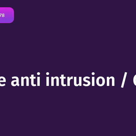
 78
 anti intrusion /